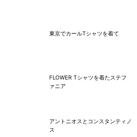
東京でカールTシャツを着て
FLOWER Tシャツを着たステフ
ァニア
アントニオスとコンスタンティノ
ス